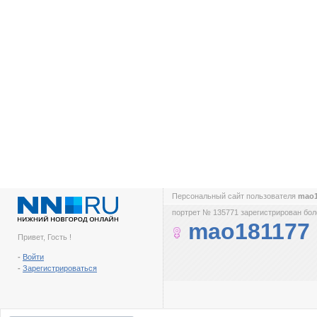
Персональный сайт пользователя
mao
портрет № 135771 зарегистрирован боле
mao181177
Привет, Гость !
-
Войти
-
Зарегистрироваться