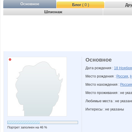
Основное
Блог
( 0 )
Др
Шпионаж
Основное
Дата рождения :
18 Ноябр
Место рождения :
Россия
,
Н
Место нахождения :
Россия
Место проживания : не ука
Любимые места : не указа
Интересы : не указаны
Портрет заполнен на 46 %